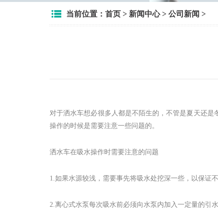
当前位置：
首页
>
新闻中心
>
公司新闻
>
对于洒水车想必很多人都是不陌生的，不管是夏天还是
操作的时候是需要注意一些问题的。
洒水车在吸水操作时需要注意的问题
1.如果水源较浅，需要事先将吸水处挖深一些，以保证
2.离心式水泵每次吸水前必须向水泵内加入一定量的引