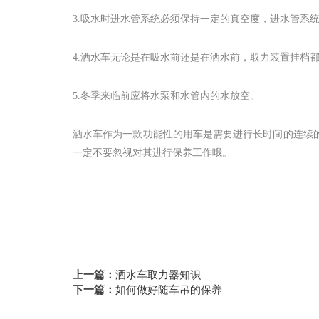
3.吸水时进水管系统必须保持一定的真空度，进水管系
4.洒水车无论是在吸水前还是在洒水前，取力装置挂档
5.冬季来临前应将水泵和水管内的水放空。
洒水车作为一款功能性的用车是需要进行长时间的连续
一定不要忽视对其进行保养工作哦。
上一篇：
洒水车取力器知识
下一篇：
如何做好随车吊的保养